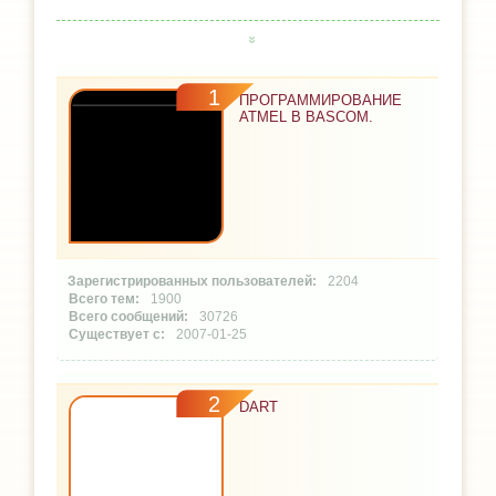
1
ПРОГРАММИРОВАНИЕ
ATMEL В BASCOM.
2204
1900
30726
2007-01-25
2
DART