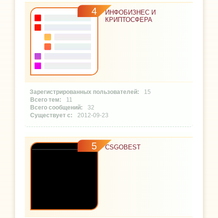
4
ИНФОБИЗНЕС И
КРИПТОСФЕРА
15
11
32
2012-09-23
5
CSGOBEST