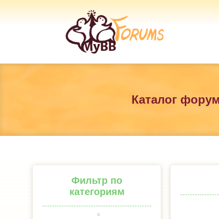
Каталог фору
Фильтр по
категориям