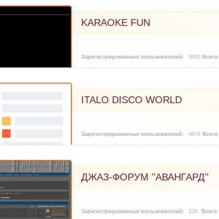
KARAOKE FUN
8500
ITALO DISCO WORLD
4874
ДЖАЗ-ФОРУМ ''АВАНГАРД''
226