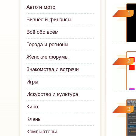
Авто и мото
1
Бизнес и финансы
Всё обо всём
Города и регионы
Женские форумы
2
Знакомства и встречи
Игры
Искусство и культура
Кино
3
Кланы
Компьютеры