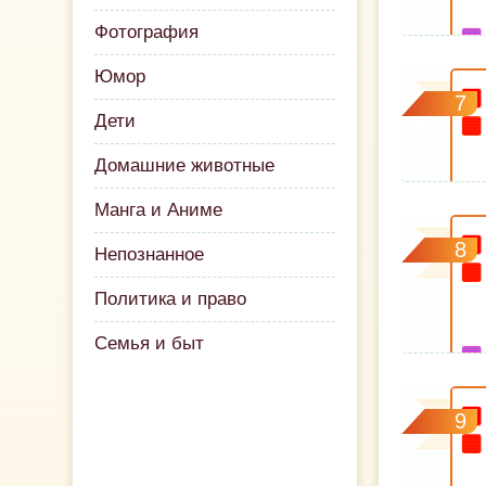
Фотография
Юмор
7
Дети
Домашние животные
Манга и Аниме
8
Непознанное
Политика и право
Семья и быт
9