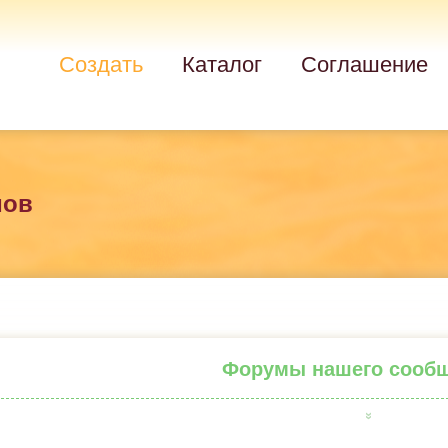
Создать
Каталог
Соглашение
мов
Форумы нашего сооб