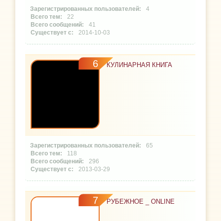
4
22
41
2014-10-03
6
КУЛИНАРНАЯ КНИГА
65
118
296
2013-03-29
7
РУБЕЖНОЕ _ ONLINE