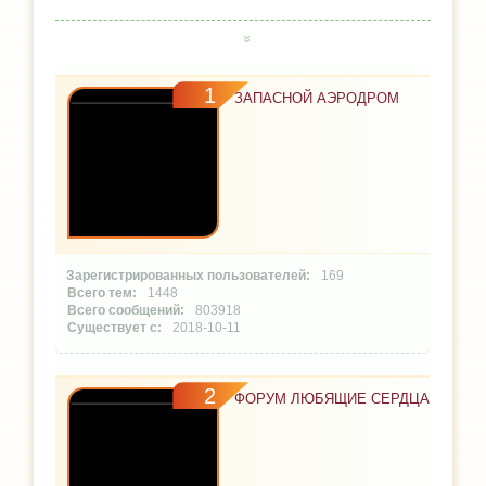
1
ЗАПАСНОЙ АЭРОДРОМ
169
1448
803918
2018-10-11
2
ФОРУМ ЛЮБЯЩИЕ СЕРДЦА