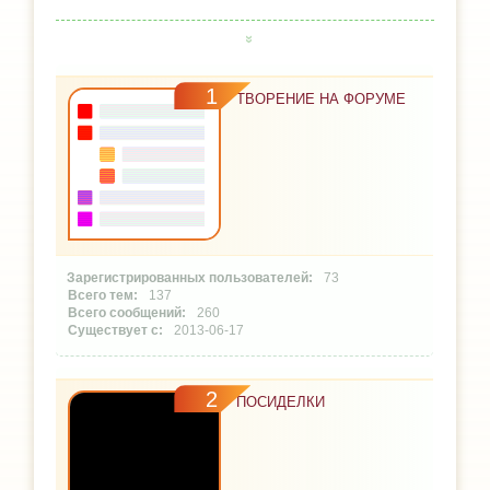
1
ТВОРЕНИЕ НА ФОРУМЕ
73
137
260
2013-06-17
2
ПОСИДЕЛКИ