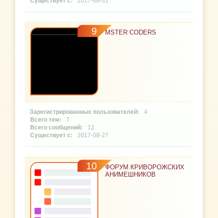
2017-08-31
9
MSTER CODERS
4
7
12
2017-08-27
10
ФОРУМ КРИВОРОЖСКИХ
АНИМЕШНИКОВ