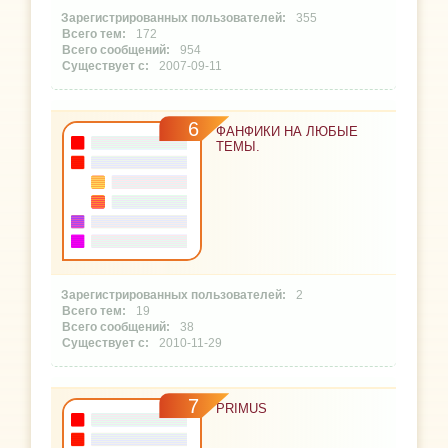
355
172
954
2007-09-11
6
ФАНФИКИ НА ЛЮБЫЕ
ТЕМЫ.
2
19
38
2010-11-29
7
PRIMUS