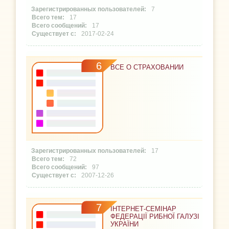
7
17
17
2017-02-24
6
ВСЕ О СТРАХОВАНИИ
17
72
97
2007-12-26
7
ІНТЕРНЕТ-СЕМІНАР
ФЕДЕРАЦІЇ РИБНОЇ ГАЛУЗІ
УКРАЇНИ