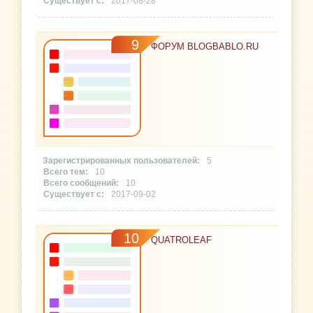
2017-08-28
9
ФОРУМ BLOGBABLO.RU
5
10
10
2017-09-02
10
QUATROLEAF