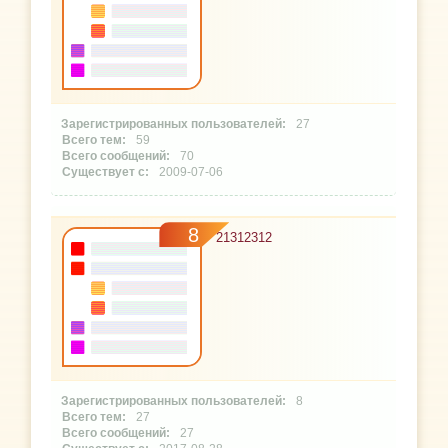
27
59
70
2009-07-06
8
21312312
8
27
27