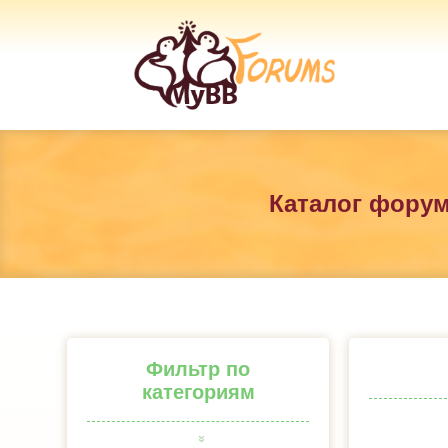
Каталог фору
Фильтр по
категориям