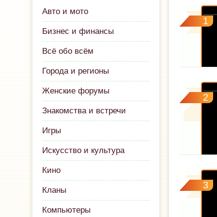
Авто и мото
1
Бизнес и финансы
Всё обо всём
Города и регионы
Женские форумы
2
Знакомства и встречи
Игры
Искусство и культура
Кино
3
Кланы
Компьютеры