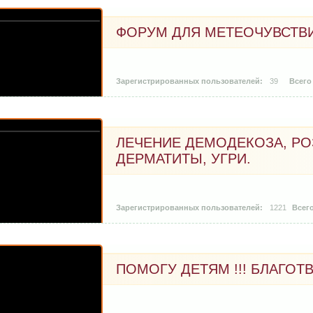
ФОРУМ ДЛЯ МЕТЕОЧУВСТВ
39
ЛЕЧЕНИЕ ДЕМОДЕКОЗА, РО
ДЕРМАТИТЫ, УГРИ.
1221
ПОМОГУ ДЕТЯМ !!! БЛАГО